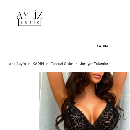
KADIN
Ana Sayfa
KADIN
Fantazi Giyim
Jartiyer Takımları