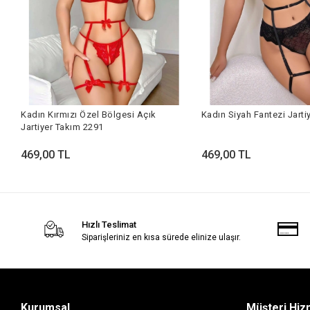
Kadın Kırmızı Özel Bölgesi Açık
Kadın Siyah Fantezi Jarti
Jartiyer Takım 2291
469,00 TL
469,00 TL
Hızlı Teslimat
Siparişleriniz en kısa sürede elinize ulaşır.
Kurumsal
Müşteri Hiz