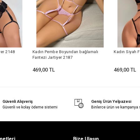
yer 2148
Kadın Pembe Boyundan bağlamalı
Kadın Siyah F
Fantezi Jartiyer 2187
469,00 TL
469,00 TL
Güvenli Alışveriş
Geniş Ürün Yelpazesi
Güvenli ve kolay ödeme sistemi
Binlerce ürün ve kampanya
metleri
Bize Ulaşın