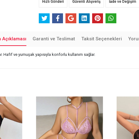
Hızlı Gönderi
Güvenli Alışveriş
İade ve Değişim
n Açıklaması
Garanti ve Teslimat
Taksit Seçenekleri
Yoru
r. Hafif ve yumuşak yapısıyla konforlu kullanım sağlar.