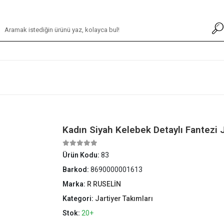
Kadın Siyah Kelebek Detaylı Fantezi 
Ürün Kodu:
83
Barkod:
8690000001613
Marka:
R RUSELİN
Kategori:
Jartiyer Takımları
Stok:
20+