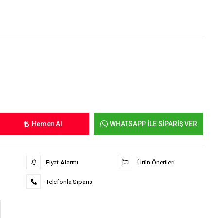
Hemen Al
WHATSAPP İLE SİPARİŞ VER
Fiyat Alarmı
Ürün Önerileri
Telefonla Sipariş