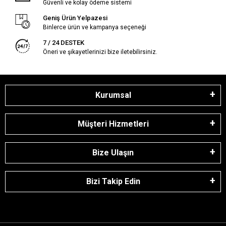
Güvenli ve kolay ödeme sistemi
Geniş Ürün Yelpazesi
Binlerce ürün ve kampanya seçeneği
7 / 24 DESTEK
Öneri ve şikayetlerinizi bize iletebilirsiniz.
Kurumsal
Müşteri Hizmetleri
Bize Ulaşın
Bizi Takip Edin