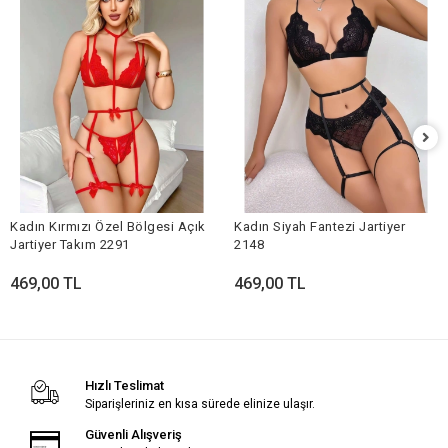
Kadın Kırmızı Özel Bölgesi Açık
Kadın Siyah Fantezi Jartiyer
Jartiyer Takım 2291
2148
469,00 TL
469,00 TL
Hızlı Teslimat
Siparişleriniz en kısa sürede elinize ulaşır.
Güvenli Alışveriş