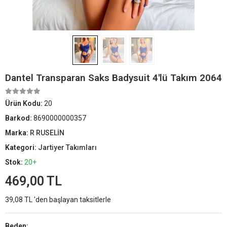
Dantel Transparan Saks Badysuit 4'lü Takım 2064
Ürün Kodu:
20
Barkod:
8690000000357
Marka:
R RUSELİN
Kategori:
Jartiyer Takımları
Stok:
20+
469,00 TL
39,08 TL 'den başlayan taksitlerle
Beden: