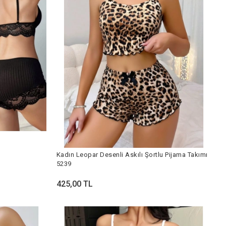
Kadın Leopar Desenli Askılı Şortlu Pijama Takımı
5239
425,00 TL