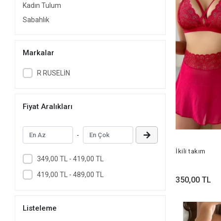
Kadın Tulum
Sabahlık
Markalar
R RUSELİN
Fiyat Aralıkları
-
İkili takım
349,00 TL - 419,00 TL
419,00 TL - 489,00 TL
350,00 TL
Listeleme