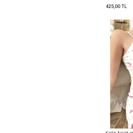
425,00 TL
Kadın Ayıcık v