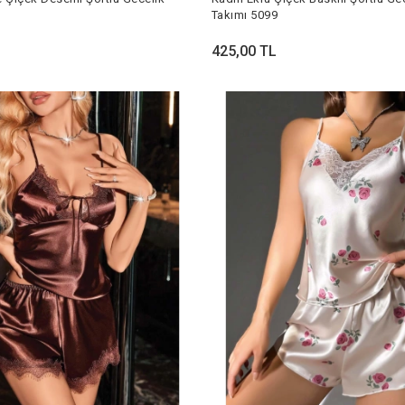
Takımı 5099
425,00 TL