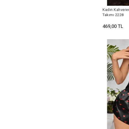
Kadın Kahveren
Takımı 2228
469,00 TL