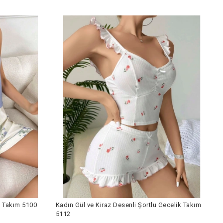
k Takım 5100
Kadın Gül ve Kiraz Desenli Şortlu Gecelik Takım
5112