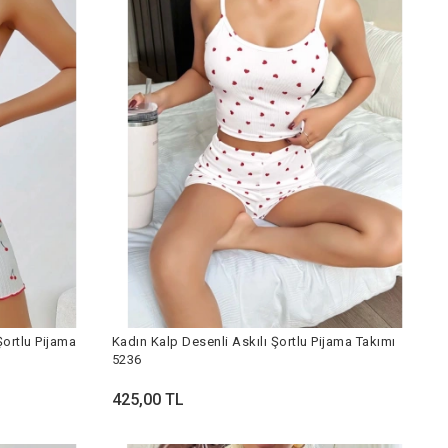
Şortlu Pijama
Kadın Kalp Desenli Askılı Şortlu Pijama Takımı
5236
425,00 TL