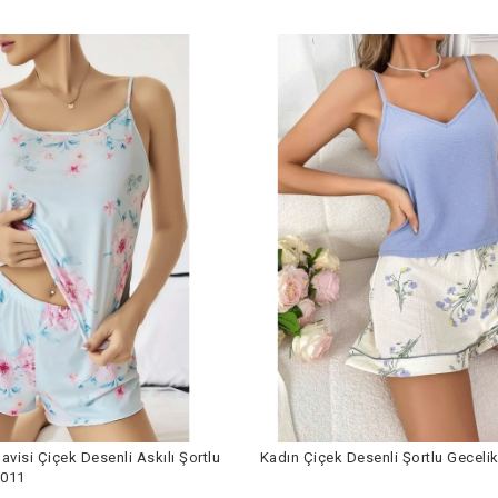
visi Çiçek Desenli Askılı Şortlu
Kadın Çiçek Desenli Şortlu Geceli
5011