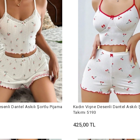
senli Dantel Askılı Şortlu Pijama
Kadın Vişne Desenli Dantel Askılı 
Takımı 5193
425,00 TL