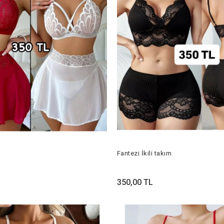
Fantezi İkili takım
350,00 TL