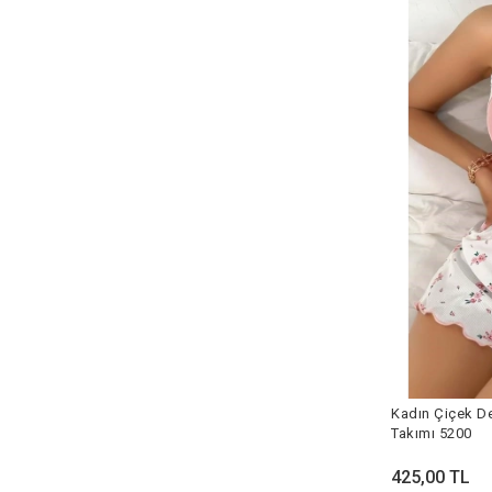
Kadın Çiçek De
Takımı 5200
425,00 TL