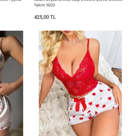
Takım 5023
425,00 TL