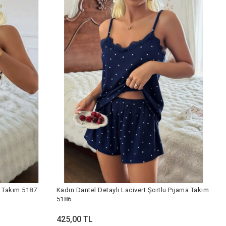
rtlu Pijama Takım 5187
Kadın Dantel Detaylı Lacivert Şortlu Pijama Takım
5186
425,00 TL