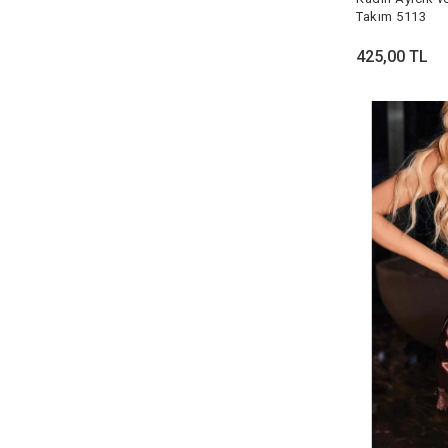
Takım 5113
425,00 TL