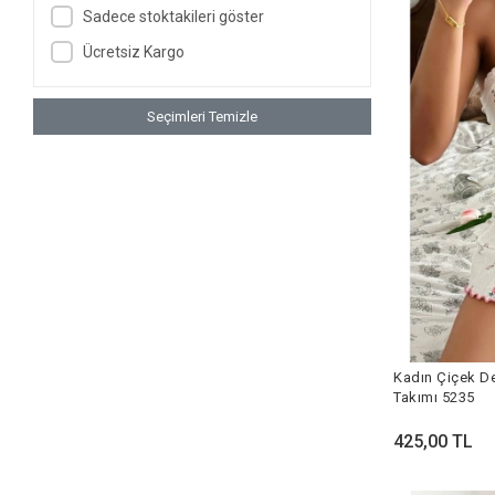
Sadece stoktakileri göster
Ücretsiz Kargo
Seçimleri Temizle
Kadın Çiçek De
Takımı 5235
425,00 TL