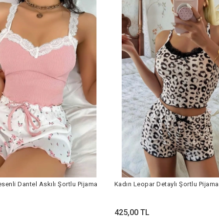
senli Dantel Askılı Şortlu Pijama
Kadın Leopar Detaylı Şo
425,00 TL