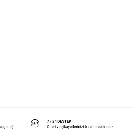
7 / 24 DESTEK
 seçeneği
Öneri ve şikayetlerinizi bize iletebilirsiniz.