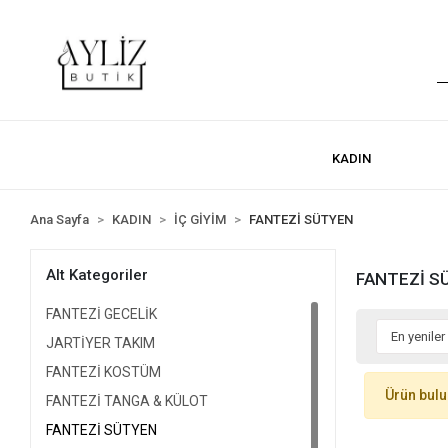
KADIN
Ana Sayfa
KADIN
İÇ GİYİM
FANTEZİ SÜTYEN
Alt Kategoriler
FANTEZİ S
FANTEZİ GECELİK
JARTİYER TAKIM
FANTEZİ KOSTÜM
Ürün bul
FANTEZİ TANGA & KÜLOT
FANTEZİ SÜTYEN