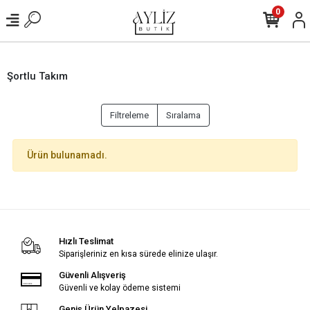
0
Şortlu Takım
Filtreleme
Sıralama
Ürün bulunamadı.
Hızlı Teslimat
Siparişleriniz en kısa sürede elinize ulaşır.
Güvenli Alışveriş
Güvenli ve kolay ödeme sistemi
Geniş Ürün Yelpazesi