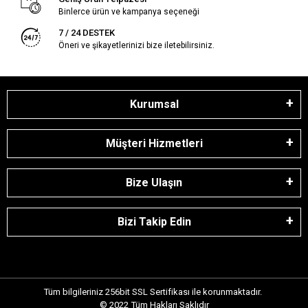
Binlerce ürün ve kampanya seçeneği
7 / 24 DESTEK
Öneri ve şikayetlerinizi bize iletebilirsiniz.
Kurumsal
Müşteri Hizmetleri
Bize Ulaşın
Bizi Takip Edin
Tüm bilgileriniz 256bit SSL Sertifikası ile korunmaktadır.
© 2022
Tüm Hakları Saklıdır