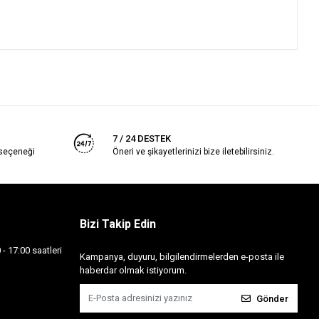
7 / 24 DESTEK
 seçeneği
Öneri ve şikayetlerinizi bize iletebilirsiniz.
Bizi Takip Edin
- 17:00 saatleri
Kampanya, duyuru, bilgilendirmelerden e-posta ile
haberdar olmak istiyorum.
Gönder