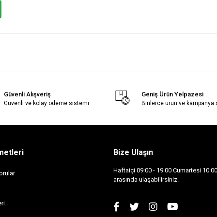
Güvenli Alışveriş
Geniş Ürün Yelpazesi
Güvenli ve kolay ödeme sistemi
Binlerce ürün ve kampanya
metleri
Bize Ulaşın
Haftaiçi 09:00 - 19:00 Cumartesi 10:00 
orular
arasında ulaşabilirsiniz.
ri