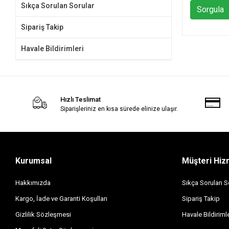
Sıkça Sorulan Sorular
Sorgula
Sipariş Takip
Havale Bildirimleri
Hızlı Teslimat
Siparişleriniz en kısa sürede elinize ulaşır.
Kurumsal
Müşteri Hiz
Hakkımızda
Sıkça Sorulan S
Kargo, İade ve Garanti Koşulları
Sipariş Takip
Gizlilik Sözleşmesi
Havale Bildirimle