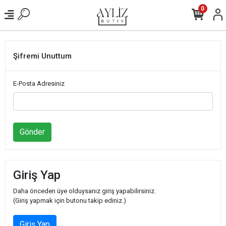
0
Şifremi Unuttum
E-Posta Adresiniz
Gönder
Giriş Yap
Daha önceden üye olduysanız giriş yapabilirsiniz.
(Giriş yapmak için butonu takip ediniz.)
Giriş Yap