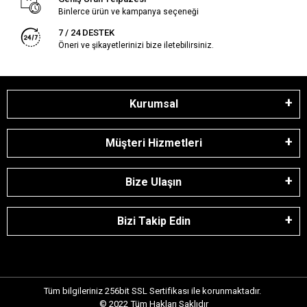
Binlerce ürün ve kampanya seçeneği
7 / 24 DESTEK
Öneri ve şikayetlerinizi bize iletebilirsiniz.
Kurumsal
Müşteri Hizmetleri
Bize Ulaşın
Bizi Takip Edin
Tüm bilgileriniz 256bit SSL Sertifikası ile korunmaktadır.
© 2022
Tüm Hakları Saklıdır