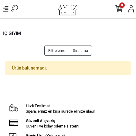
0
İÇ GİYİM
Filtreleme
Sıralama
Ürün bulunamadı.
Hızlı Teslimat
Siparişleriniz en kısa sürede elinize ulaşır.
Güvenli Alışveriş
Güvenli ve kolay ödeme sistemi
Geniş Ürün Yelpazesi