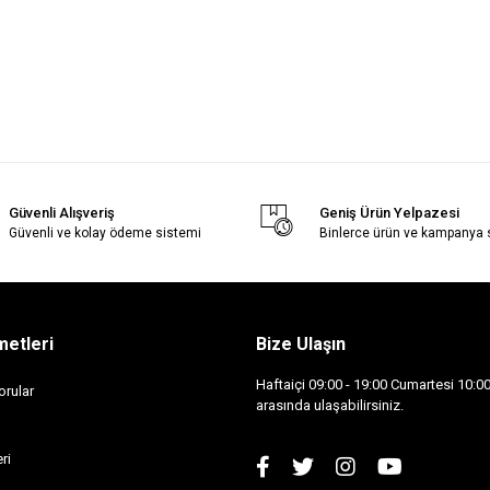
Güvenli Alışveriş
Geniş Ürün Yelpazesi
Güvenli ve kolay ödeme sistemi
Binlerce ürün ve kampanya
metleri
Bize Ulaşın
Haftaiçi 09:00 - 19:00 Cumartesi 10:00 
orular
arasında ulaşabilirsiniz.
ri