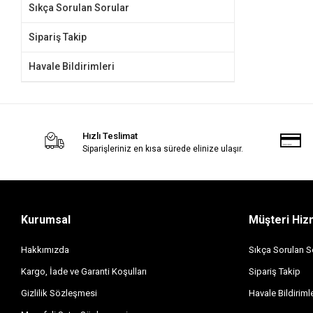
Sıkça Sorulan Sorular
Sipariş Takip
Havale Bildirimleri
Hızlı Teslimat
Siparişleriniz en kısa sürede elinize ulaşır.
Kurumsal
Müşteri Hiz
Hakkımızda
Sıkça Sorulan S
Kargo, İade ve Garanti Koşulları
Sipariş Takip
Gizlilik Sözleşmesi
Havale Bildirimle