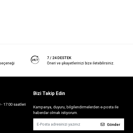
7 / 24 DESTEK
 seçeneği
Öneri ve şikayetlerinizi bize iletebilirsiniz.
Bizi Takip Edin
- 17:00 saatleri
Kampanya, duyuru, bilgilendirmelerden e-posta ile
haberdar olmak istiyorum.
Gönder