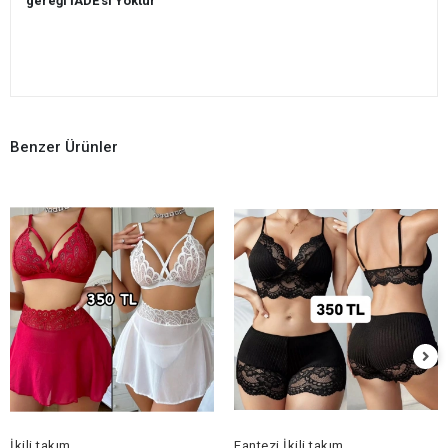
gereği İADE'si Yoktur
Benzer Ürünler
İkili takım
Fantezi İkili takım