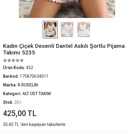
Kadın Çiçek Desenli Dantel Askılı Şortlu Pijama
Takımı 5235
Ürün Kodu:
452
Barkod:
175870634011
Marka:
R RUSELİN
Kategori:
ALT ÜST TAKIM
Stok:
20+
425,00 TL
35,42 TL 'den başlayan taksitlerle