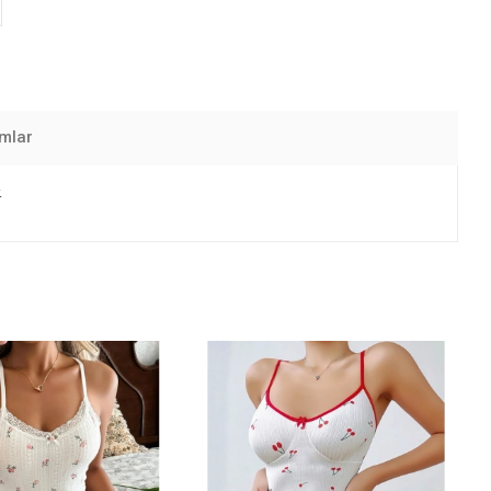
mlar
.