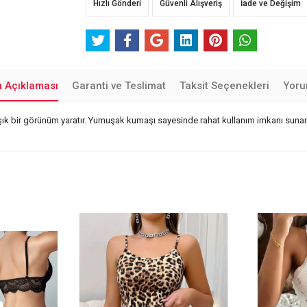
Hızlı Gönderi
Güvenli Alışveriş
İade ve Değişim
n Açıklaması
Garanti ve Teslimat
Taksit Seçenekleri
Yoru
şık bir görünüm yaratır. Yumuşak kumaşı sayesinde rahat kullanım imkanı sunar