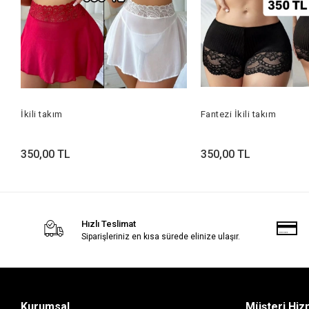
İkili takım
Fantezi İkili takım
350,00 TL
350,00 TL
Hızlı Teslimat
Siparişleriniz en kısa sürede elinize ulaşır.
Kurumsal
Müşteri Hiz