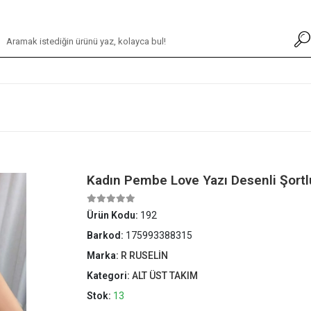
Kadın Pembe Love Yazı Desenli Şortl
Ürün Kodu:
192
Barkod:
175993388315
Marka:
R RUSELİN
Kategori:
ALT ÜST TAKIM
Stok:
13