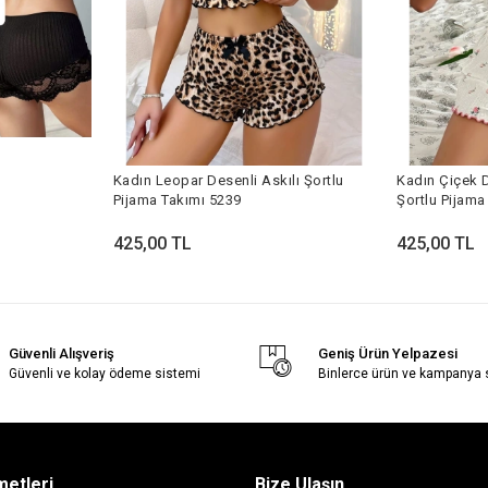
Kadın Leopar Desenli Askılı Şortlu
Kadın Çiçek D
Pijama Takımı 5239
Şortlu Pijama
425,00 TL
425,00 TL
Güvenli Alışveriş
Geniş Ürün Yelpazesi
Güvenli ve kolay ödeme sistemi
Binlerce ürün ve kampanya
metleri
Bize Ulaşın