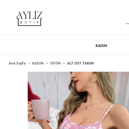
KADIN
Ana Sayfa
KADIN
GİYİM
ALT ÜST TAKIM