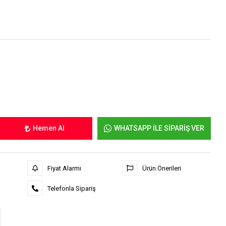
Hemen Al
WHATSAPP İLE SİPARİŞ VER
Fiyat Alarmı
Ürün Önerileri
Telefonla Sipariş