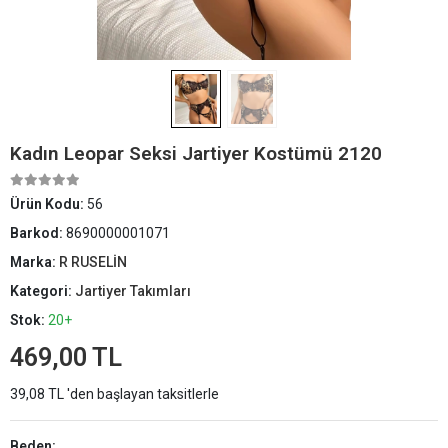
Kadın Leopar Seksi Jartiyer Kostümü 2120
Ürün Kodu:
56
Barkod:
8690000001071
Marka:
R RUSELİN
Kategori:
Jartiyer Takımları
Stok:
20+
469,00 TL
39,08 TL 'den başlayan taksitlerle
Beden: