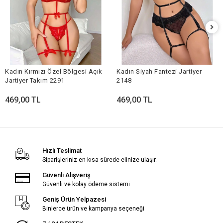
Kadın Kırmızı Özel Bölgesi Açık
Kadın Siyah Fantezi Jartiyer
Jartiyer Takım 2291
2148
469,00 TL
469,00 TL
Hızlı Teslimat
Siparişleriniz en kısa sürede elinize ulaşır.
Güvenli Alışveriş
Güvenli ve kolay ödeme sistemi
Geniş Ürün Yelpazesi
Binlerce ürün ve kampanya seçeneği