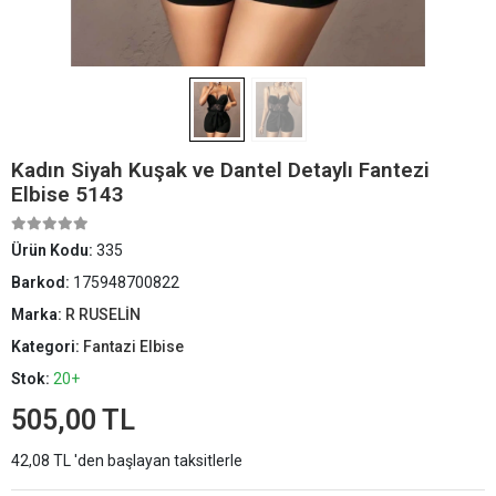
Kadın Siyah Kuşak ve Dantel Detaylı Fantezi
Elbise 5143
Ürün Kodu:
335
Barkod:
175948700822
Marka:
R RUSELİN
Kategori:
Fantazi Elbise
Stok:
20+
505,00 TL
42,08 TL 'den başlayan taksitlerle