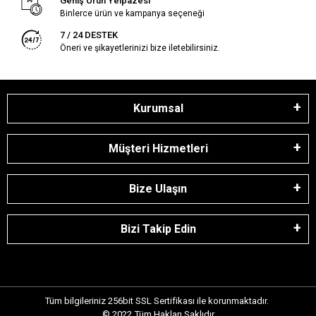
Geniş Ürün Yelpazesi
Binlerce ürün ve kampanya seçeneği
7 / 24 DESTEK
Öneri ve şikayetlerinizi bize iletebilirsiniz.
Kurumsal
Müşteri Hizmetleri
Bize Ulaşın
Bizi Takip Edin
Tüm bilgileriniz 256bit SSL Sertifikası ile korunmaktadır.
© 2022
Tüm Hakları Saklıdır