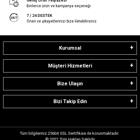
Geniş Ürün Yelpazesi
Binlerce ürün ve kampanya seçeneği
7 / 24 DESTEK
Öneri ve şikayetlerinizi bize iletebilirsiniz.
Kurumsal
Müşteri Hizmetleri
Bize Ulaşın
Bizi Takip Edin
Tüm bilgileriniz 256bit SSL Sertifikası ile korunmaktadır.
© 2022
Tüm Hakları Saklıdır