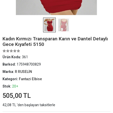
Kadın Kırmızı Transparan Karın ve Dantel Detaylı
Gece Kıyafeti 5150
Ürün Kodu:
361
Barkod:
175948700829
Marka:
R RUSELİN
Kategori:
Fantazi Elbise
Stok:
20+
505,00 TL
42,08 TL 'den başlayan taksitlerle