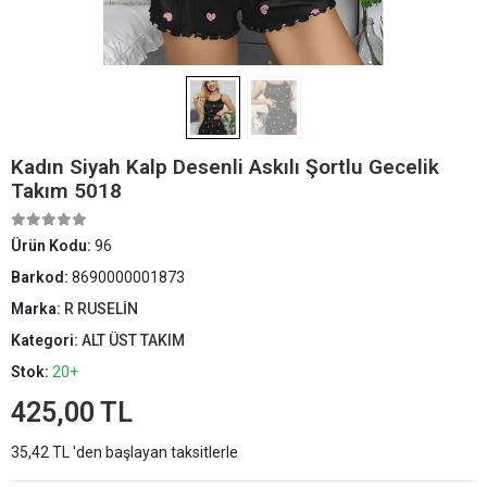
Kadın Siyah Kalp Desenli Askılı Şortlu Gecelik
Takım 5018
Ürün Kodu:
96
Barkod:
8690000001873
Marka:
R RUSELİN
Kategori:
ALT ÜST TAKIM
Stok:
20+
425,00 TL
35,42 TL 'den başlayan taksitlerle