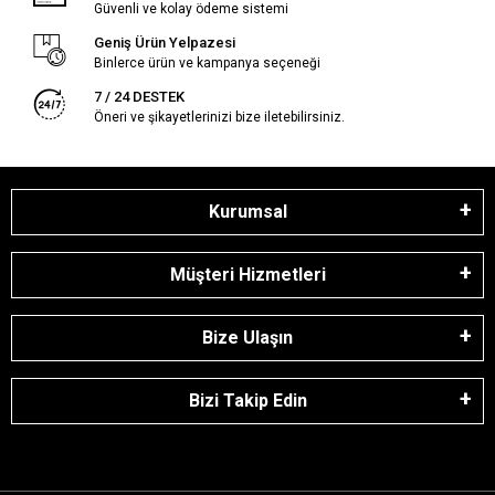
Güvenli ve kolay ödeme sistemi
Geniş Ürün Yelpazesi
Binlerce ürün ve kampanya seçeneği
7 / 24 DESTEK
Öneri ve şikayetlerinizi bize iletebilirsiniz.
Kurumsal
Müşteri Hizmetleri
Bize Ulaşın
Bizi Takip Edin