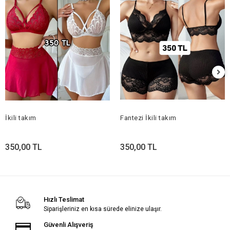
İkili takım
Fantezi İkili takım
350,00 TL
350,00 TL
Hızlı Teslimat
Siparişleriniz en kısa sürede elinize ulaşır.
Güvenli Alışveriş