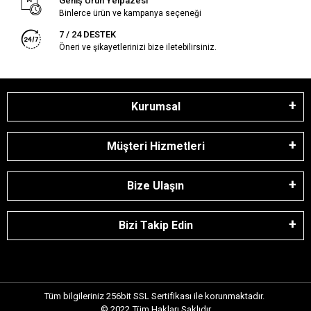
Geniş Ürün Yelpazesi
Binlerce ürün ve kampanya seçeneği
7 / 24 DESTEK
Öneri ve şikayetlerinizi bize iletebilirsiniz.
Kurumsal
Müşteri Hizmetleri
Bize Ulaşın
Bizi Takip Edin
Tüm bilgileriniz 256bit SSL Sertifikası ile korunmaktadır.
© 2022
Tüm Hakları Saklıdır