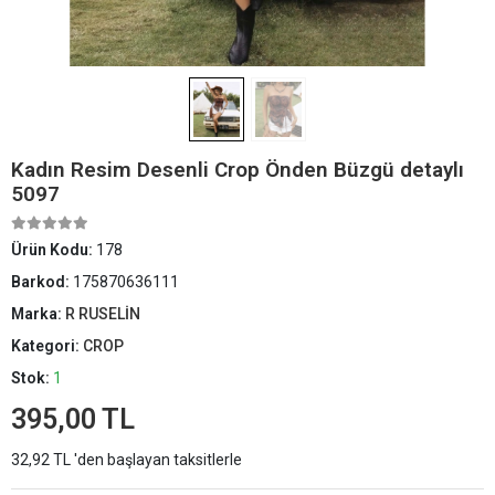
Kadın Resim Desenli Crop Önden Büzgü detaylı
5097
Ürün Kodu:
178
Barkod:
175870636111
Marka:
R RUSELİN
Kategori:
CROP
Stok:
1
395,00 TL
32,92 TL 'den başlayan taksitlerle