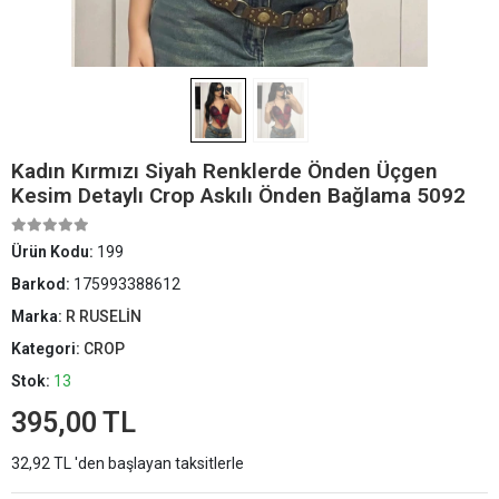
Kadın Kırmızı Siyah Renklerde Önden Üçgen
Kesim Detaylı Crop Askılı Önden Bağlama 5092
Ürün Kodu:
199
Barkod:
175993388612
Marka:
R RUSELİN
Kategori:
CROP
Stok:
13
395,00 TL
32,92 TL 'den başlayan taksitlerle