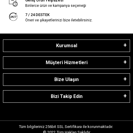
Geniş Ürün Yelpazesi
Binlerce ürün ve kampanya seçeneği
7 / 24 DESTEK
Öneri ve şikayetlerinizi bize iletebilirsiniz.
Kurumsal
Müşteri Hizmetleri
Bize Ulaşın
Bizi Takip Edin
Tüm bilgileriniz 256bit SSL Sertifikası ile korunmaktadır.
© 2022
Tüm Hakları Saklıdır