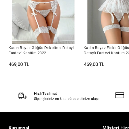
Kadın Beyaz Göğüs Dekoltesi Detaylı
Kadın Beyaz Etekli Göğüs
Fantezi Kostüm 2322
Detaylı Fantezi Kostüm 2
469,00 TL
469,00 TL
Hızlı Teslimat
Siparişleriniz en kısa sürede elinize ulaşır.
Kurumsal
Müşteri Hiz