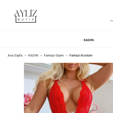
KADIN
Ana Sayfa
KADIN
Fantazi Giyim
Fantazi Kostüm