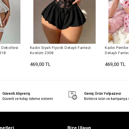
 Dekoltesi
Kadın Siyah Fiyonk Detaylı Fantezi
Kadın Pembe 
318
Kostüm 2308
Detaylı Fant
469,00 TL
469,00 TL
Güvenli Alışveriş
Geniş Ürün Yelpazesi
Güvenli ve kolay ödeme sistemi
Binlerce ürün ve kampanya
metleri
Bize Ulaşın