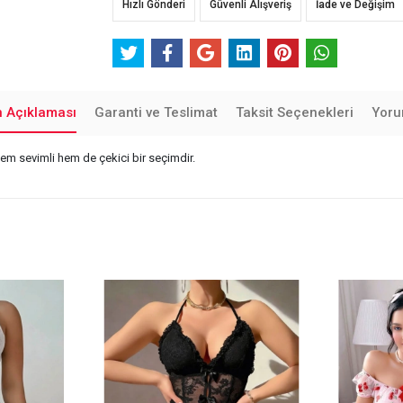
Hızlı Gönderi
Güvenli Alışveriş
İade ve Değişim
n Açıklaması
Garanti ve Teslimat
Taksit Seçenekleri
Yoru
n hem sevimli hem de çekici bir seçimdir.