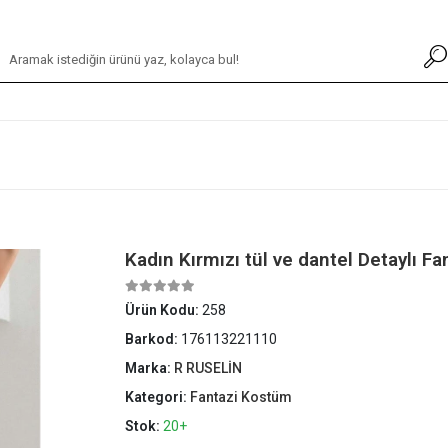
Kadın Kırmızı tül ve dantel Detaylı 
Ürün Kodu:
258
Barkod:
176113221110
Marka:
R RUSELİN
Kategori:
Fantazi Kostüm
Stok:
20+