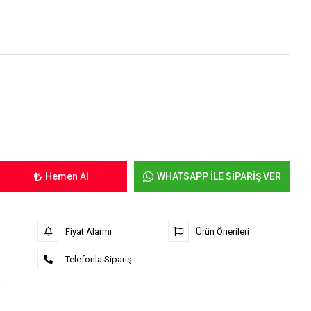
Hemen Al
WHATSAPP İLE SİPARİŞ VER
Fiyat Alarmı
Ürün Önerileri
Telefonla Sipariş