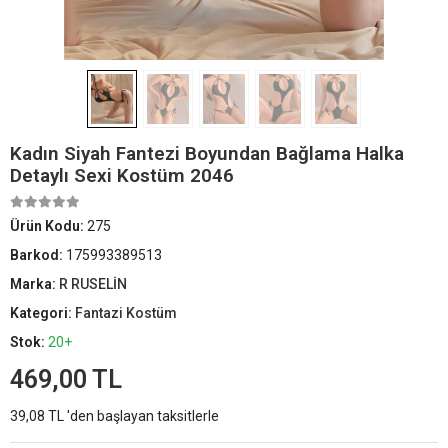
Kadın Siyah Fantezi Boyundan Bağlama Halka
Detaylı Sexi Kostüm 2046
Ürün Kodu:
275
Barkod:
175993389513
Marka:
R RUSELİN
Kategori:
Fantazi Kostüm
Stok:
20+
469,00 TL
39,08 TL 'den başlayan taksitlerle