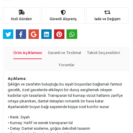
Hızlı Gönderi
Güvenli Alışveriş
İade ve Değişim
Ürün Açıklaması
Garanti ve Teslimat
Taksit Seçenekleri
Yorumlar
Açıklama:
Şıklığın ve zarafetin buluştuğu bu siyah boyundan bağlamalı fantezi
gecelik, özel gecelerde etkileyici bir duruş sergilemek isteyen
kadınlar için tasarlandı. Transparan tül kumaşı vücut hatlarını zarifçe
ortaya çıkarırken, dantel detayları romantik bir hava katar.
Ayarlanabilir boyun bağı sayesinde kişiye özel konfor sunar.
• Renk: Siyah
• Kumaş: Hafif ve esnek transparan tül
• Detay: Dantel süsleme, göğüs dekolteli tasarım