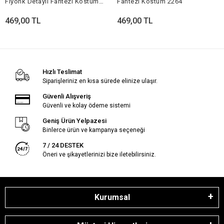
Fiyonk Detaylı Fantezi Kostüm
Fantezi Kostüm 2264
2263
469,00 TL
469,00 TL
Hızlı Teslimat
Siparişleriniz en kısa sürede elinize ulaşır.
Güvenli Alışveriş
Güvenli ve kolay ödeme sistemi
Geniş Ürün Yelpazesi
Binlerce ürün ve kampanya seçeneği
7 / 24 DESTEK
Öneri ve şikayetlerinizi bize iletebilirsiniz.
Kurumsal