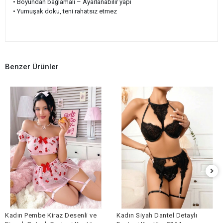
• Boyundan bağlamalı – Ayarlanabilir yapı
• Yumuşak doku, teni rahatsız etmez
Benzer Ürünler
Kadın Pembe Kiraz Desenli ve
Kadın Siyah Dantel Detaylı