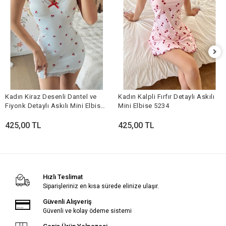
Kadın Kiraz Desenli Dantel ve
Kadın Kalpli Fırfır Detaylı Askılı
Fiyonk Detaylı Askılı Mini Elbise
Mini Elbise 5234
5240
425,00 TL
425,00 TL
Hızlı Teslimat
Siparişleriniz en kısa sürede elinize ulaşır.
Güvenli Alışveriş
Güvenli ve kolay ödeme sistemi