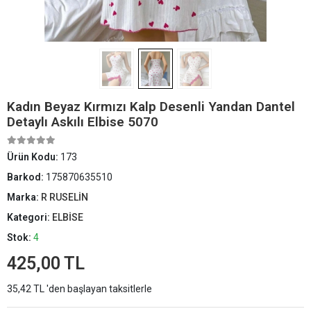
Kadın Beyaz Kırmızı Kalp Desenli Yandan Dantel
Detaylı Askılı Elbise 5070
Ürün Kodu:
173
Barkod:
175870635510
Marka:
R RUSELİN
Kategori:
ELBİSE
Stok:
4
425,00 TL
35,42 TL 'den başlayan taksitlerle