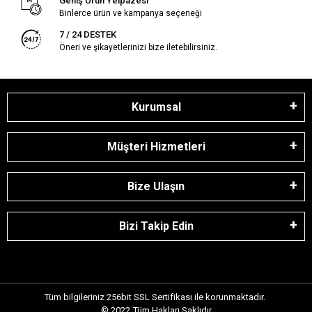
Geniş Ürün Yelpazesi
Binlerce ürün ve kampanya seçeneği
7 / 24 DESTEK
Öneri ve şikayetlerinizi bize iletebilirsiniz.
Kurumsal
Müşteri Hizmetleri
Bize Ulaşın
Bizi Takip Edin
Tüm bilgileriniz 256bit SSL Sertifikası ile korunmaktadır.
© 2022
Tüm Hakları Saklıdır