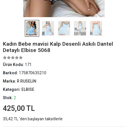
Kadın Bebe mavisi Kalp Desenli Askılı Dantel
Detaylı Elbise 5068
Ürün Kodu:
171
Barkod:
175870635210
Marka:
R RUSELİN
Kategori:
ELBİSE
Stok:
2
425,00 TL
35,42 TL 'den başlayan taksitlerle