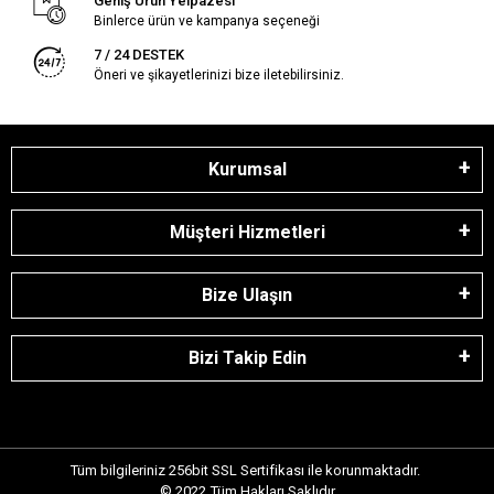
Geniş Ürün Yelpazesi
Binlerce ürün ve kampanya seçeneği
7 / 24 DESTEK
Öneri ve şikayetlerinizi bize iletebilirsiniz.
Kurumsal
Müşteri Hizmetleri
Bize Ulaşın
Bizi Takip Edin
Tüm bilgileriniz 256bit SSL Sertifikası ile korunmaktadır.
© 2022
Tüm Hakları Saklıdır