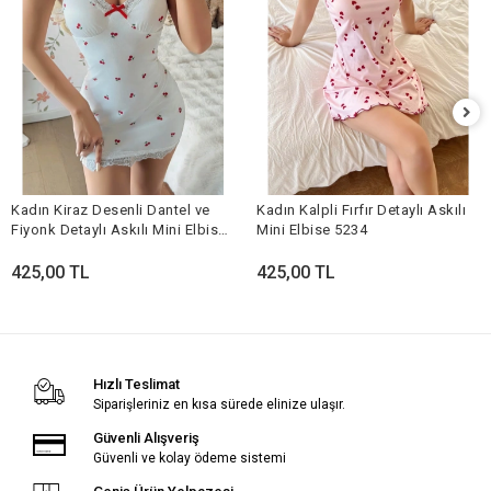
Kadın Kiraz Desenli Dantel ve
Kadın Kalpli Fırfır Detaylı Askılı
Fiyonk Detaylı Askılı Mini Elbise
Mini Elbise 5234
5240
425,00 TL
425,00 TL
Hızlı Teslimat
Siparişleriniz en kısa sürede elinize ulaşır.
Güvenli Alışveriş
Güvenli ve kolay ödeme sistemi