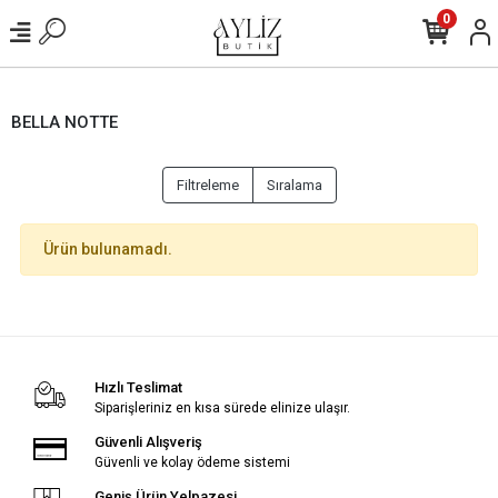
0
BELLA NOTTE
Filtreleme
Sıralama
Ürün bulunamadı.
Hızlı Teslimat
Siparişleriniz en kısa sürede elinize ulaşır.
Güvenli Alışveriş
Güvenli ve kolay ödeme sistemi
Geniş Ürün Yelpazesi