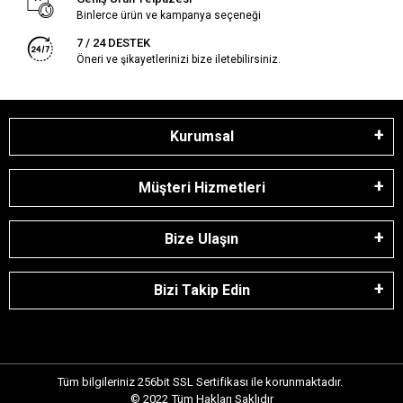
Binlerce ürün ve kampanya seçeneği
7 / 24 DESTEK
Öneri ve şikayetlerinizi bize iletebilirsiniz.
Kurumsal
Müşteri Hizmetleri
Bize Ulaşın
Bizi Takip Edin
Tüm bilgileriniz 256bit SSL Sertifikası ile korunmaktadır.
© 2022
Tüm Hakları Saklıdır