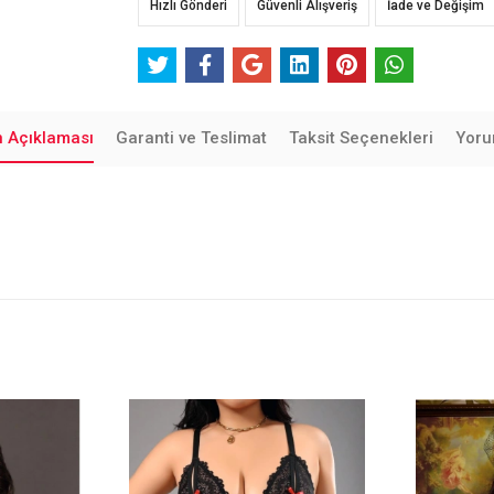
Hızlı Gönderi
Güvenli Alışveriş
İade ve Değişim
n Açıklaması
Garanti ve Teslimat
Taksit Seçenekleri
Yoru