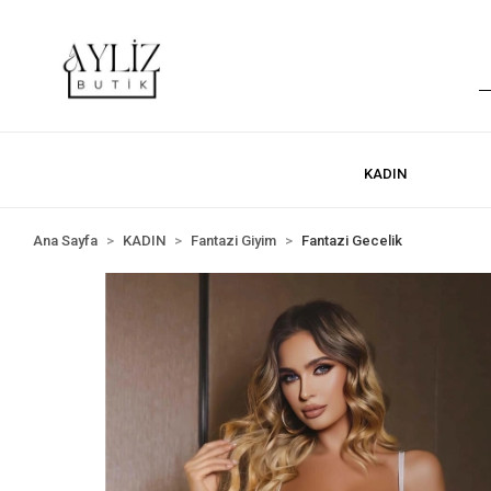
KADIN
Ana Sayfa
KADIN
Fantazi Giyim
Fantazi Gecelik