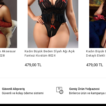
o Aksesuar
Kadın Büyük Beden Sİyah Ağı Açık
Kadın Büyük 
028
Fantezi Kostüm 8024
Detaylı Etekl
479,00 TL
479,00 TL
Güvenli Alışveriş
Geniş Ürün Yelpazesi
Güvenli ve kolay ödeme sistemi
Binlerce ürün ve kampanya