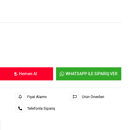
Hemen Al
WHATSAPP İLE SİPARİŞ VER
Fiyat Alarmı
Ürün Önerileri
Telefonla Sipariş