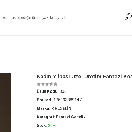
Kadın Yılbaşı Özel Üretim Fantezi K
Ürün Kodu:
306
Barkod:
175993389147
Marka:
R RUSELİN
Kategori:
Fantazi Gecelik
Stok:
20+